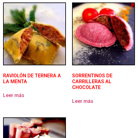
RAVIOLÓN DE TERNERA A
SORRENTINOS DE
LA MENTA
CARRILLERAS AL
CHOCOLATE
Leer más
Leer más